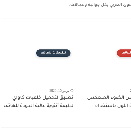
وى العربي بكل جوانبه ومجالاته.
لهاتف
تطبيقات للهاتف
يونيو 15, 2025
س الضوء المنعكس
تطبيق لتحميل خلفيات كاواي
 اللون باستخدام
لطيفة أنثوية عالية الجودة للهاتف