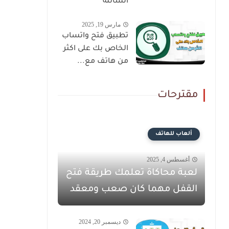
السائلة
مارس 19, 2025
تطبيق فتح واتساب
الخاص بك على اكثر
من هاتف مع...
مقترحات
ألعاب للهاتف
أغسطس 4, 2025
لعبة محاكاة تعلمك طريقة فتح
القفل مهما كان صعب ومعقد
ديسمبر 20, 2024