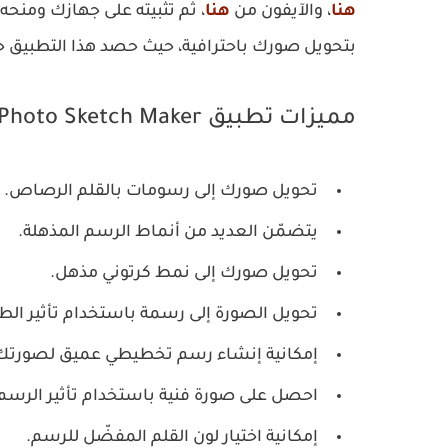
هنا
، والآيفون من
هنا
، ثم تثبيته على جهازك ومنحه 
بتحويل صورك باحترافية، حيث حصد هذا التطبيق حتى الآن ما يزيد 
مميزات تطبيق Photo Sketch Maker
تحويل صورك إلى رسومات بالقلم الرصاص.
يتضمّن العديد من أنماط الرسم المذهلة.
تحويل صورك إلى نمط كرتوني مذهل.
تحويل الصورة إلى رسمة باستخدام تأثير الطلا
إمكانية إنشاء رسم تخطيطي عميق لصورتك
احصل على صورة فنية باستخدام تأثير الرسم 
إمكانية اختيار لون القلم المفضّل للرسم.