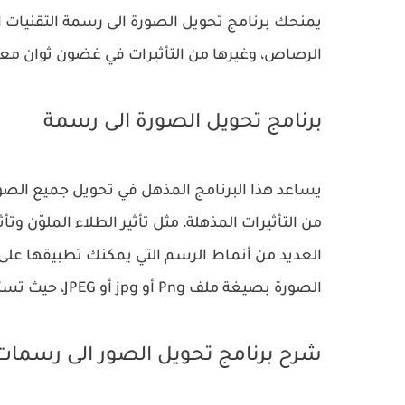
يمنحك برنامج تحويل الصورة الى رسمة التقنيات ال
الرصاص، وغيرها من التأثيرات في غضون ثوان معد
برنامج تحويل الصورة الى رسمة
يساعد هذا البرنامج المذهل في تحويل جميع الصو
من التأثيرات المذهلة، مثل تأثير الطلاء الملوّن وت
العديد من أنماط الرسم التي يمكنك تطبيقها عل
الصورة بصيغة ملف Png أو jpg أو JPEG، حيث تستطيع مشاركتها بسهولة مع أفراد العائلة والأصدقاء.
شرح برنامج تحويل الصور الى رسمات