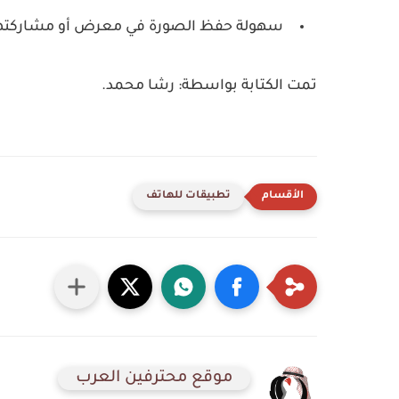
سهولة حفظ الصورة في معرض أو مشاركتها
تمت الكتابة بواسطة: رشا محمد.
تطبيقات للهاتف
موقع محترفين العرب