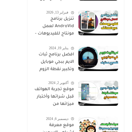
فبراير 13, 2026
تنزيل برنامج
AndroVid لعمل
مونتاج للفيديوهات -
اندروفيد
يناير 19, 2024
افضل برنامج ثبات
الايم ببجي موبايل
وتكبير نقطة الزوم
أكتوبر 2, 2024
موقع تجربة الهواتف
قبل شرائها وأختبار
ميزاتها من
سامسونج
ديسمبر 6, 2024
موقع معرفة