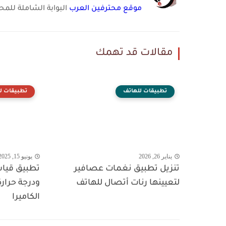
موقع محترفين العرب
البوابة الشاملة للمحت
مقالات قد تهمك
تطبيقات للهاتف
تطبيقات ل
يناير 26, 2026
يونيو 15, 2025
تنزيل تطبيق نغمات عصافير
تطبيق قيا
لتعيينها رنات أتصال للهاتف
ودرجة حرارة
الكاميرا