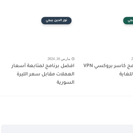
بجي
نور الدين ببجي
مارس 16, 2024
افضل برنامج كاسر بروكسي VPN
افضل برنامج لمتابعة أسعار
لغاية
العملات مقابل سعر الليرة
السورية