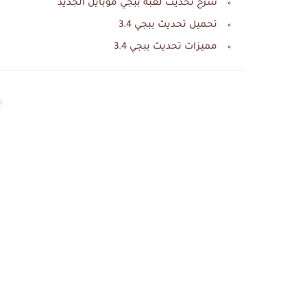
شرح تحديث لعبة ببجي موبايل الجديد
تحميل تحديث ببجي 3.4
مميزات تحديث ببجي 3.4
إع