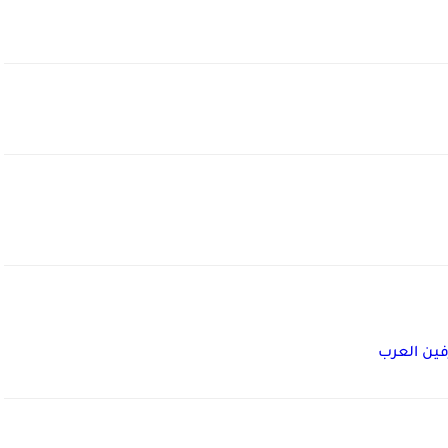
ين العرب