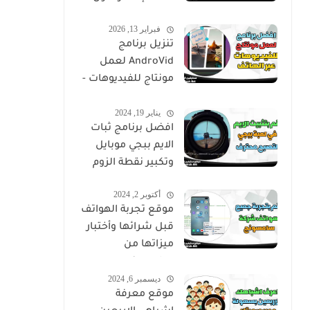
فبراير 13, 2026
تنزيل برنامج
AndroVid لعمل
مونتاج للفيديوهات -
اندروفيد
يناير 19, 2024
افضل برنامج ثبات
الايم ببجي موبايل
وتكبير نقطة الزوم
أكتوبر 2, 2024
موقع تجربة الهواتف
قبل شرائها وأختبار
ميزاتها من
سامسونج
ديسمبر 6, 2024
موقع معرفة