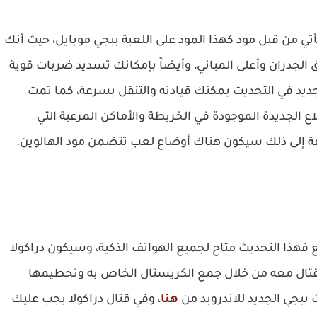
أتي من قبل مود كهذا المود على اللعبة ببجي موبايل، حيث أنك
دران وأعلى المباني، وأيضاً بإمكانك تسديد ضربات قوية
يد في التحديث يمكنك قيادته والتنقل بسرعة، كما تمت
ع الجديدة الموجودة في الخريطة والأماكن المرعبة التي
فة إلى ذلك سيكون هناك أوضاع لعب تتضمن مود الهالوين.
ميل تحديث ببجي 3.4 قبل الجميع فهذا التحديث متاح لجميع الهواتف الذكية، وسيكون دراكولا
قتال معه من خلال جمع الكريستال الخاص به وتحطيمها
 ببجي الجديد للاندرويد من
هنا
، وفي قتال دراكولا يجب عليك