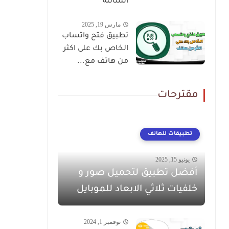
السائلة
مارس 19, 2025
تطبيق فتح واتساب
الخاص بك على اكثر
من هاتف مع...
مقترحات
تطبيقات للهاتف
يونيو 15, 2025
أفضل تطبيق لتحميل صور و
خلفيات ثلاثي الابعاد للموبايل
نوفمبر 1, 2024