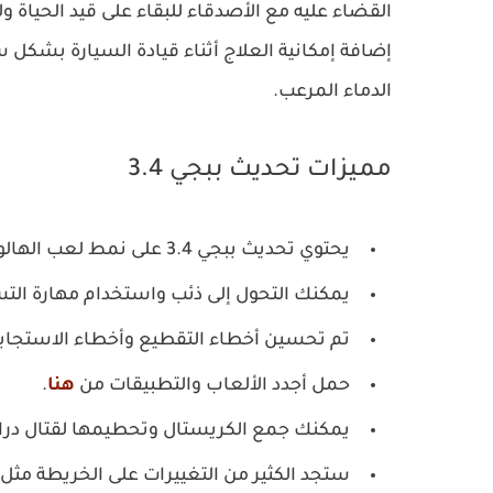
القضاء عليه مع الأصدقاء للبقاء على قيد الحياة و
إضافة إمكانية العلاج أثناء قيادة السيارة بشك
الدماء المرعب.
مميزات تحديث ببجي 3.4
يحتوي تحديث ببجي 3.4 على نمط لعب الهالوين بين اللاعبين على شكل مصاصي الدماء وذئاب.
يمكنك التحول إلى ذئب واستخدام مهارة التس
تم تحسين أخطاء التقطيع وأخطاء الاستجاب
حمل أجدد الألعاب والتطبيقات من
هنا
.
يمكنك جمع الكريستال وتحطيمها لقتال دراك
ستجد الكثير من التغييرات على الخريطة مثل ا