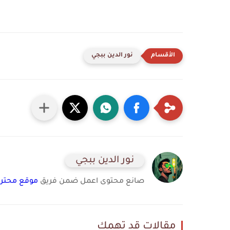
نور الدين ببجي
نور الدين ببجي
صانع محتوى اعمل ضمن فريق
موقع محترف
مقالات قد تهمك