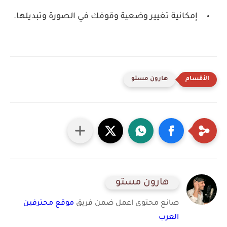
إمكانية تغيير وضعية وقوفك في الصورة وتبديلها.
هارون مستو
هارون مستو
صانع محتوى اعمل ضمن فريق
موقع محترفين
العرب