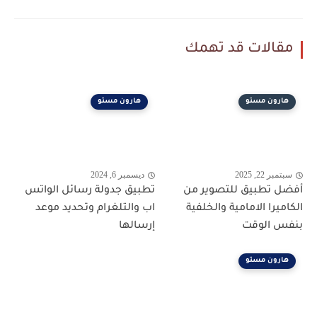
مقالات قد تهمك
هارون مستو
هارون مستو
سبتمبر 22, 2025
ديسمبر 6, 2024
أفضل تطبيق للتصوير من
تطبيق جدولة رسائل الواتس
الكاميرا الامامية والخلفية
اب والتلغرام وتحديد موعد
بنفس الوقت
إرسالها
هارون مستو