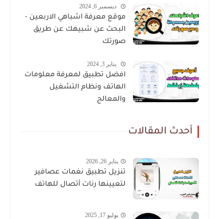
ديسمبر 6, 2024
موقع معرفة اشباهي الاربعين -
البحث عن شبيهك عن طريق
صورتك
يناير 3, 2024
افضل تطبيق لمعرفة معلومات
الهاتف ونظام التشغيل
والمعالج
أحدث المقالات
يناير 26, 2026
تنزيل تطبيق نغمات عصافير
لتعيينها رنات أتصال للهاتف
يوليو 17, 2025