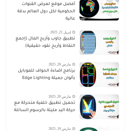
أفضل موقع لعرض القنوات
الحكومية لكل دول العالم بدقة
عالية
إبريل 21, 2025
تطبيق جاوب وأربح المال (إجمع
النقاط وأربح نقود حقيقية)
مارس 20, 2025
برنامج اضاءة الحواف للموبايل
بألوان جميلة Edge Lighting
مارس 20, 2025
تحميل تطبيق خلفية متحركة مع
حركة اليد مليئة بالرسوم السائلة
مارس 19, 2025