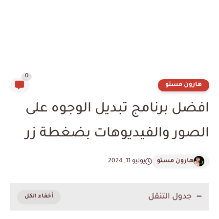
0
هارون مستو
افضل برنامج تبديل الوجوه على
الصور والفيديوهات بضغطة زر
هارون مستو
يوليو 11, 2024
جدول التنقل