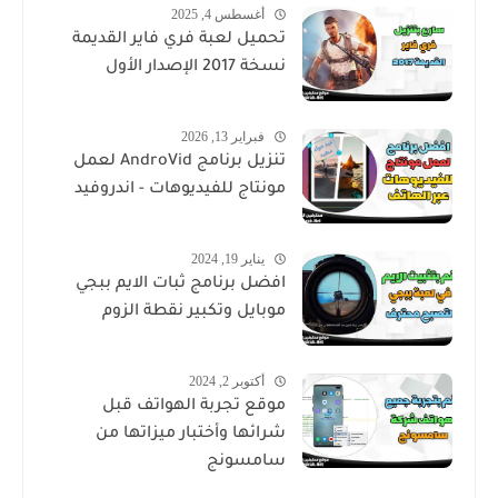
أغسطس 4, 2025
تحميل لعبة فري فاير القديمة
نسخة 2017 الإصدار الأول
فبراير 13, 2026
تنزيل برنامج AndroVid لعمل
مونتاج للفيديوهات - اندروفيد
يناير 19, 2024
افضل برنامج ثبات الايم ببجي
موبايل وتكبير نقطة الزوم
أكتوبر 2, 2024
موقع تجربة الهواتف قبل
شرائها وأختبار ميزاتها من
سامسونج