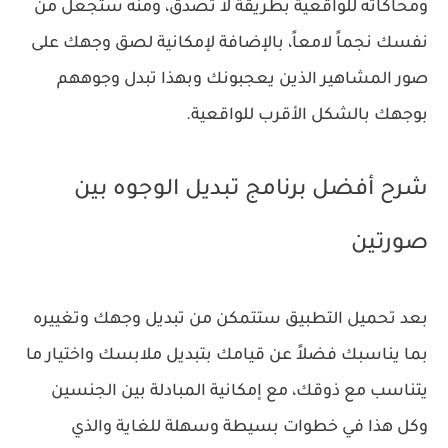
ومحاكاته للواقعية بطريقة لا تصدق، ومنه ستجعل من
نفسك نجماً لامعاً، بالإضافة لإمكانية لصق وجهك على
صور المشاهير الذين يعجبونك وبهذا تبدل وجوههم
بوجهك بالشكل الأقرب للواقعية.
شرح أفضل برنامج تبديل الوجوه بين
صورتين
بعد تحميل التطبيق ستتمكن من تبديل وجهك وتغييره
بما يناسبك فضلاً عن قيامك بتبديل ملابسك واختيار ما
يتناسب مع ذوقك، مع إمكانية المبادلة بين الجنسين
وكل هذا في خطوات بسيطة وسهلة للغاية والذي