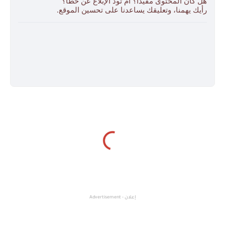
هل كان المحتوى مفيدًا؟ أم تود الإبلاغ عن خطأ؟
رأيك يهمنا، وتعليقك يساعدنا على تحسين الموقع.
إعلان - Advertisement