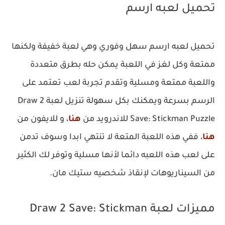
تحميل لعبه ارسم
تحميل لعبه ارسم سهل وفوري وهي لعبة خفيفة ولكنها
ممتعة وكل لغز في اللعبة يمكن حله بطرق متعددة
واللعبة ممتعة ومسلية وتقدم تجربة لعب تعتمد على
الرسم بسرعة ويمكنك بكل سهولة تنزيل لعبة Draw 2
Save: Stickman Puzzle للاندرويد من
هنا
، و للايفون من
هنا
، ففي هذه اللعبة المتعة لا تنتهي ابدا وسوف تدمن
على لعب هذه اللعبه دائما لأنها مسلية وتوفر لك الكثير
من السيناريوهات لإنقاذ شخصيه ستيك مان.
مميزات لعبة Draw 2 Save: Stickman