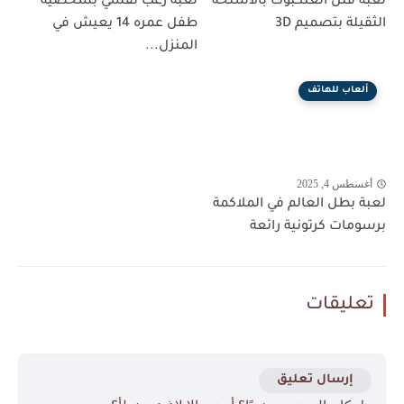
لعبة قتل العنكبوت بالأسلحة
لعبة رعب نفسي بشخصية
الثقيلة بتصميم 3D
طفل عمره 14 يعيش في
المنزل...
ألعاب للهاتف
أغسطس 4, 2025
لعبة بطل العالم في الملاكمة
برسومات كرتونية رائعة
تعليقات
إرسال تعليق