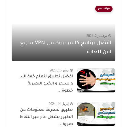
ميلاد تمر
نوفمبر 2, 2024
افضل برنامج كاسر بروكسي VPN سريع
آمن للغاية
يونيو 15, 2025
افضل تطبيق لتعلم خفة اليد
والسحر و الخدع البصرية
خطوة...
إبريل 14, 2024
تطبيق لمعرفة معلومات عن
الطيور بشكل عام عبر التقاط
صورة...