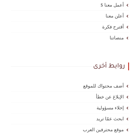
أعمل معنا $
أعلن معنا
أقترح فكرة
منصاتنا
روابط أخرى
أضف محتواك للموقع
الإبلاغ عن خطأ
إخلاء مسؤولية
ابحث عمّا تريد
موقع محترفين العرب