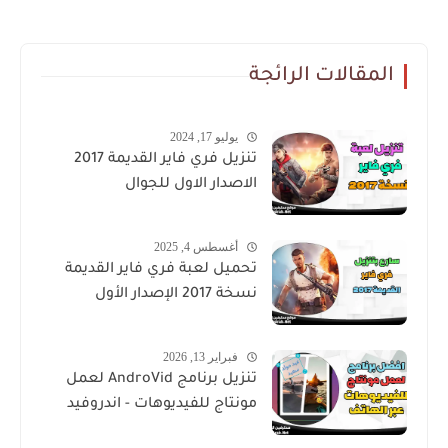
المقالات الرائجة
يوليو 17, 2024
تنزيل فري فاير القديمة 2017
الاصدار الاول للجوال
أغسطس 4, 2025
تحميل لعبة فري فاير القديمة
نسخة 2017 الإصدار الأول
فبراير 13, 2026
تنزيل برنامج AndroVid لعمل
مونتاج للفيديوهات - اندروفيد