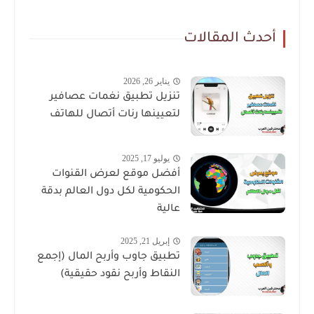
أحدث المقالات
يناير 26, 2026
تنزيل تطبيق نغمات عصافير
لتعيينها رنات أتصال للهاتف
يوليو 17, 2025
أفضل موقع لعرض القنوات
الحكومية لكل دول العالم بدقة
عالية
إبريل 21, 2025
تطبيق جاوب وأربح المال (إجمع
النقاط وأربح نقود حقيقية)