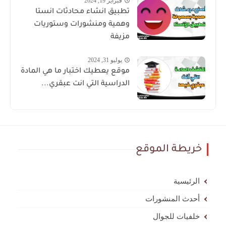
فبراير 19, 2024
تطبيق انشاء محادثات انستا
وهمية ومنشورات وستوريات
مزيفة
يوليو 31, 2024
موقع يعطيك اختبار ما هي المادة
الدراسية التي انت عبقري...
خريطة الموقع
الرئيسية
أحدث المنشورات
خلفيات للجوال