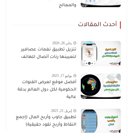
والمعالج
أحدث المقالات
يناير 26, 2026
تنزيل تطبيق نغمات عصافير
لتعيينها رنات أتصال للهاتف
يوليو 17, 2025
أفضل موقع لعرض القنوات
الحكومية لكل دول العالم بدقة
عالية
إبريل 21, 2025
تطبيق جاوب وأربح المال (إجمع
النقاط وأربح نقود حقيقية)