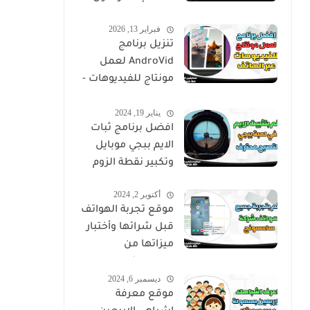
فبراير 13, 2026
تنزيل برنامج
AndroVid لعمل
مونتاج للفيديوهات -
اندروفيد
يناير 19, 2024
افضل برنامج ثبات
الايم ببجي موبايل
وتكبير نقطة الزوم
أكتوبر 2, 2024
موقع تجربة الهواتف
قبل شرائها وأختبار
ميزاتها من
سامسونج
ديسمبر 6, 2024
موقع معرفة