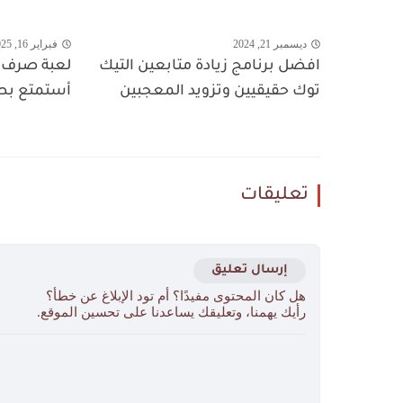
ديسمبر 21, 2024
فبراير 16, 2025
افضل برنامج زيادة متابعين التيك
لعبة صرف ث
توك حقيقيين وتزويد المعجبين
أستمتع بصر
تعليقات
إرسال تعليق
هل كان المحتوى مفيدًا؟ أم تود الإبلاغ عن خطأ؟
رأيك يهمنا، وتعليقك يساعدنا على تحسين الموقع.