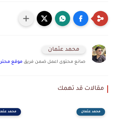
محمد عثمان
صانع محتوى اعمل ضمن فريق
موقع محترف
مقالات قد تهمك
محمد عثمان
محمد عثما