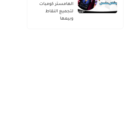
الهامستر كومبات
لتجميع النقاط
وبيعها