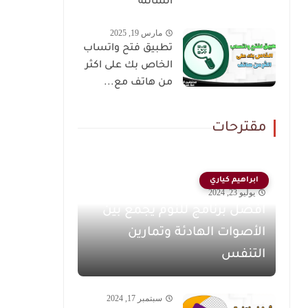
السائلة
مارس 19, 2025
تطبيق فتح واتساب
الخاص بك على اكثر
من هاتف مع...
مقترحات
ابراهيم كياري
يوليو 23, 2024
افضل برنامج للنوم يجمع بين
الأصوات الهادئة وتمارين
التنفس
سبتمبر 17, 2024