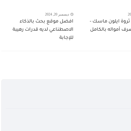
ديسمبر 20, 2024
روة ايلون ماسك -
افضل موقع بحث بالذكاء
ف أمواله بالكامل
الاصطناعي لديه قدرات رهيبة
للإجابة