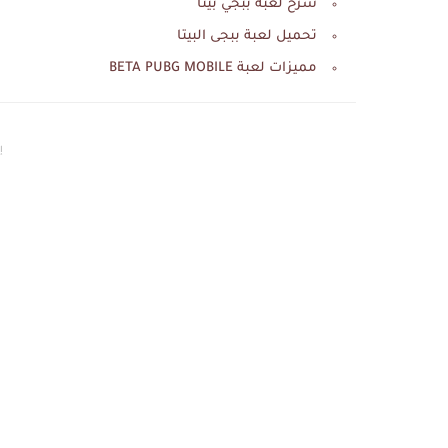
شرح لعبة ببجي بيتا
تحميل لعبة ببجى البيتا
مميزات لعبة BETA PUBG MOBILE
إع