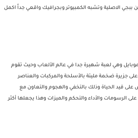
من ببجي الاصلية وتشبه الكمبيوتر وبجرافيك واقعي جداً اكمل
 موبايل وهي لعبة شهيرة جدا في عالم الألعاب وحيث تقوم
ك ملحمية ضد 99 لاعبا آخرين على جزيرة ضخمة مليئة بالأسلحة والمركبات والعناصر
على قيد الحياة وذلك بالتخفي والهجوم والتعاون مع
 على الرسومات والأداء والتحكم والميزات وهذا يجعلها أكثر