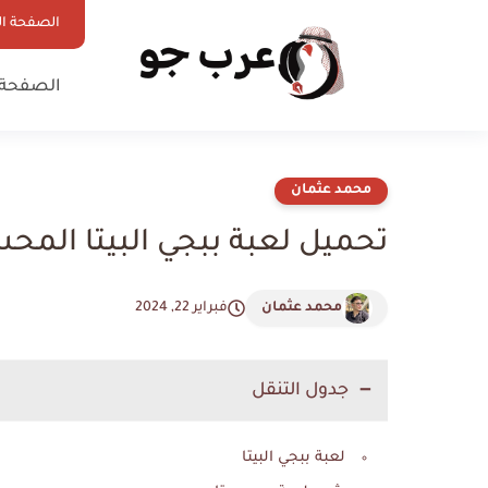
الصفحة ال
الصفحة 
محمد عثمان
تحميل لعبة ببجي البيتا المحس
محمد عثمان
فبراير 22, 2024
جدول التنقل
لعبة ببجي البيتا