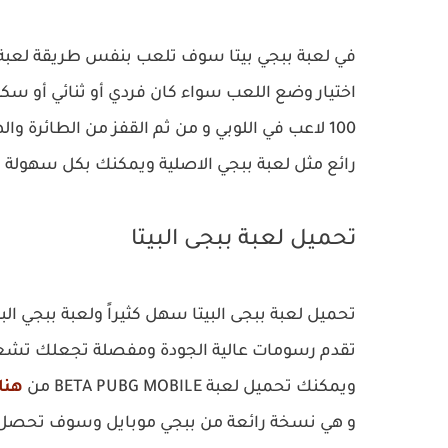
في لعبة ببجي بيتا سوف تلعب بنفس طريقة لعبة 
اختيار وضع اللعب سواء كان فردي أو ثنائي أو سكوا
100 لاعب في اللوبي و من ثم القفز من الطائرة
رائع مثل لعبة ببجي الاصلية ويمكنك بكل سهولة ال
تحميل لعبة ببجى البيتا
تحميل لعبة ببجى البيتا سهل كثيراً ولعبة ببجي الب
تقدم رسومات عالية الجودة ومفصلة تجعلك تشعر و
ويمكنك تحميل لعبة BETA PUBG MOBILE من
هنا
و هي نسخة رائعة من ببجي موبايل وسوف تحصل ع