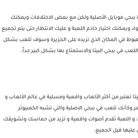
ببجي موبايل الأصلية ولكن مع بعض الاختلافات ويمكنك
د ويمكنك اختيار خادم اللعبة و عليك الانتظار حتى يتم تجميع
 والهبوط في المكان الذي تريده على الجزيرة وسوف تلعب بشكل
لعب في ببجي البيتا والاستمتاع بها بشكل كبير جداً.
يتا تعتبر من أكثر الألعاب واقعية ومسلية في عالم الألعاب و
كأنك تلعب في ببجي الاصلية والتي تشبه الكمبيوتر
، و اللعبة تقدم أصوات واقعية و تزيد من حماسك وتشويقك
ليها قبل الجميع.