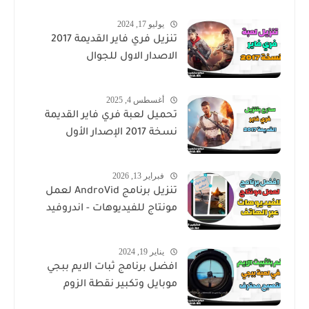
يوليو 17, 2024
تنزيل فري فاير القديمة 2017
الاصدار الاول للجوال
أغسطس 4, 2025
تحميل لعبة فري فاير القديمة
نسخة 2017 الإصدار الأول
فبراير 13, 2026
تنزيل برنامج AndroVid لعمل
مونتاج للفيديوهات - اندروفيد
يناير 19, 2024
افضل برنامج ثبات الايم ببجي
موبايل وتكبير نقطة الزوم