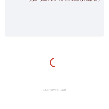
إعلان - Advertisement