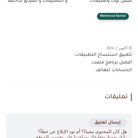
فيس بوك وتعليقات
و التطبيقات و الفيديو بداخلها
Mahmoud Gamal
أكتوبر 2, 2024
تطبيق استنساخ التطبيقات
أفضل برنامج متعدد
الحسابات للهاتف
تعليقات
إرسال تعليق
هل كان المحتوى مفيدًا؟ أم تود الإبلاغ عن خطأ؟
رأيك يهمنا، وتعليقك يساعدنا على تحسين الموقع.