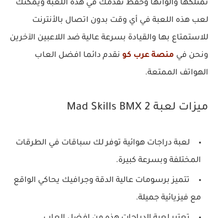
تمتلكها وألوانها وحفظ تقدمك في هذه اللعبة ويمكنك
لعب هذه اللعبة في أي وقت بدون اتصال بالأنترنت
للاستمتاع بها والقيادة بسرعة عالية ضد اللاعبين الآخرين
ونحن في
منصة عرب كو
نقدم دائما افضل العاب
الهواتف الممتعة.
ميزات لعبة Mad Skills BMX 2
لعبة دراجات هوائية توفر لك سباقات في الطرقات
المختلفة وبسرعة كبيرة.
‏تتميز برسومات عالية الدقة وجرافيك يحاكي الواقع
مع فيزيائية جميلة.