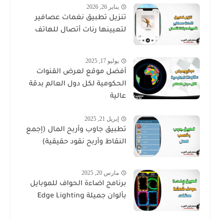
يناير 26, 2026
تنزيل تطبيق نغمات عصافير
لتعيينها رنات أتصال للهاتف
يوليو 17, 2025
أفضل موقع لعرض القنوات
الحكومية لكل دول العالم بدقة
عالية
إبريل 21, 2025
تطبيق جاوب وأربح المال (إجمع
النقاط وأربح نقود حقيقية)
مارس 20, 2025
برنامج اضاءة الحواف للموبايل
بألوان جميلة Edge Lighting