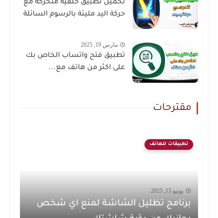
تحميل تطبيق خلفية متحركة مع
حركة اليد مليئة بالرسوم السائلة
مارس 19, 2025
تطبيق فتح واتساب الخاص بك
على اكثر من هاتف مع...
مقترحات
تطبيقات للهاتف
يونيو 15, 2025
برنامج تظليل الشاشة لمنع اي شخص