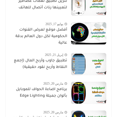
تنزيل تطبيق نغمات عصافير
لتعيينها رنات أتصال للهاتف
يوليو 17, 2025
أفضل موقع لعرض القنوات
الحكومية لكل دول العالم بدقة
عالية
إبريل 21, 2025
تطبيق جاوب وأربح المال (إجمع
النقاط وأربح نقود حقيقية)
مارس 20, 2025
برنامج اضاءة الحواف للموبايل
بألوان جميلة Edge Lighting
مارس 20, 2025