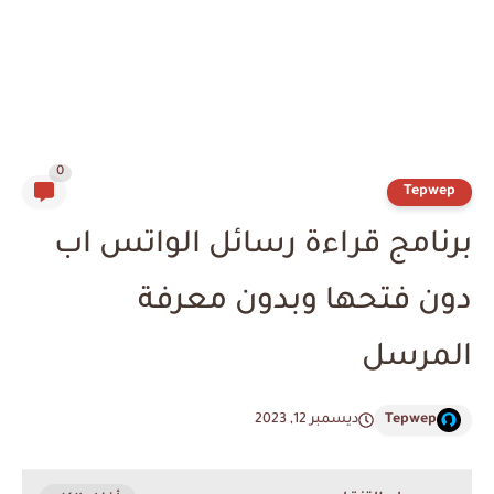
0
Tepwep
برنامج قراءة رسائل الواتس اب
دون فتحها وبدون معرفة
المرسل
Tepwep
ديسمبر 12, 2023