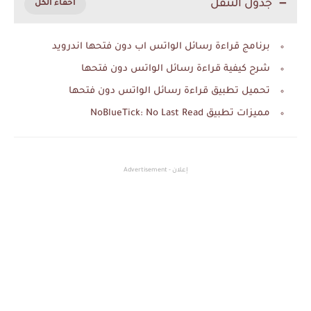
جدول التنقل
برنامج قراءة رسائل الواتس اب دون فتحها اندرويد
شرح كيفية قراءة رسائل الواتس دون فتحها
تحميل تطبيق قراءة رسائل الواتس دون فتحها
مميزات تطبيق NoBlueTick: No Last Read
إعلان - Advertisement