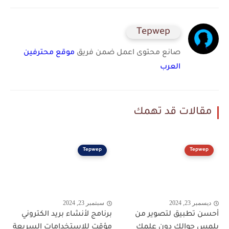
Tepwep
صانع محتوى اعمل ضمن فريق
موقع محترفين
العرب
مقالات قد تهمك
Tepwep
Tepwep
ديسمبر 23, 2024
سبتمبر 23, 2024
أحسن تطبيق لتصوير من
برنامج لأنشاء بريد الكتروني
يلمس جوالك دون علمك
مؤقت للاستخدامات السريعة