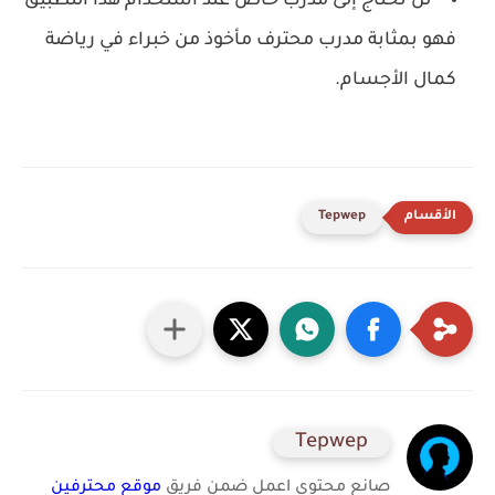
‏لن تحتاج إلى مدرب خاص عند استخدام هذا التطبيق
فهو بمثابة مدرب محترف مأخوذ من خبراء في رياضة
كمال الأجسام.
Tepwep
Tepwep
صانع محتوى اعمل ضمن فريق
موقع محترفين