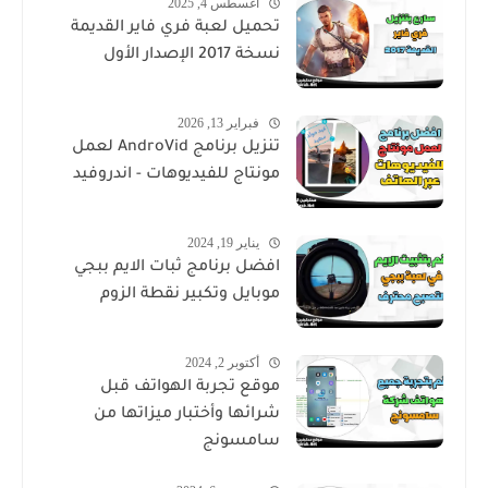
أغسطس 4, 2025
تحميل لعبة فري فاير القديمة
نسخة 2017 الإصدار الأول
فبراير 13, 2026
تنزيل برنامج AndroVid لعمل
مونتاج للفيديوهات - اندروفيد
يناير 19, 2024
افضل برنامج ثبات الايم ببجي
موبايل وتكبير نقطة الزوم
أكتوبر 2, 2024
موقع تجربة الهواتف قبل
شرائها وأختبار ميزاتها من
سامسونج