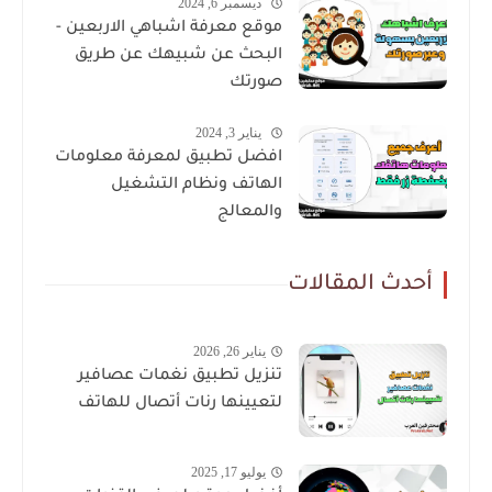
ديسمبر 6, 2024
موقع معرفة اشباهي الاربعين -
البحث عن شبيهك عن طريق
صورتك
يناير 3, 2024
افضل تطبيق لمعرفة معلومات
الهاتف ونظام التشغيل
والمعالج
أحدث المقالات
يناير 26, 2026
تنزيل تطبيق نغمات عصافير
لتعيينها رنات أتصال للهاتف
يوليو 17, 2025