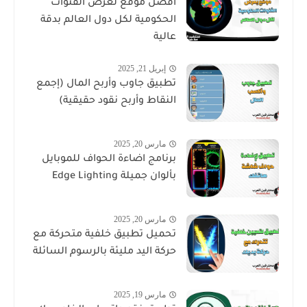
أفضل موقع لعرض القنوات
الحكومية لكل دول العالم بدقة
عالية
إبريل 21, 2025
تطبيق جاوب وأربح المال (إجمع
النقاط وأربح نقود حقيقية)
مارس 20, 2025
برنامج اضاءة الحواف للموبايل
بألوان جميلة Edge Lighting
مارس 20, 2025
تحميل تطبيق خلفية متحركة مع
حركة اليد مليئة بالرسوم السائلة
مارس 19, 2025