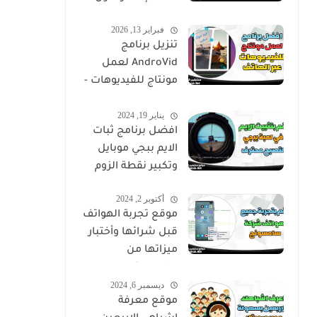
فبراير 13, 2026
تنزيل برنامج
AndroVid لعمل
مونتاج للفيديوهات -
اندروفيد
يناير 19, 2024
افضل برنامج ثبات
الايم ببجي موبايل
وتكبير نقطة الزوم
أكتوبر 2, 2024
موقع تجربة الهواتف
قبل شرائها وأختبار
ميزاتها من
سامسونج
ديسمبر 6, 2024
موقع معرفة