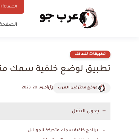
الصفحة ال
الصفحة 
تطبيقات للهاتف
تطبيق لوضع خلفية سمك متحرك
موقع محترفين العرب
أكتوبر 20, 2023
جدول التنقل
برنامج خلفية سمك متحركة للموبايل