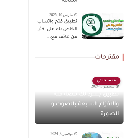
السائلة
مارس 19, 2025
تطبيق فتح واتساب
الخاص بك على اكثر
من هاتف مع...
مقترحات
محمد تادفي
سبتمبر 3, 2024
تطبيق يسرد لك قصة فلة
والاقزام السبعة بالصوت و
الصورة
نوفمبر 3, 2024