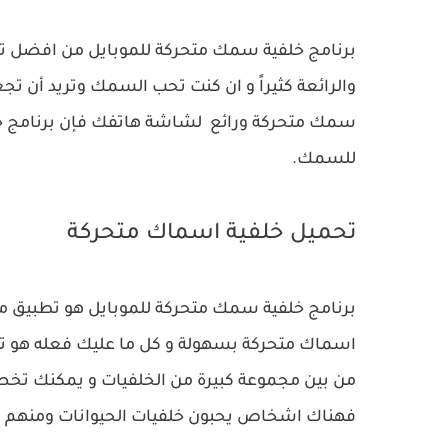
برنامج خلفية سمك متحركة للموبايل من افضل ت
والرائعة كثيراً و ان كنت تحب السمك وتريد أن
سمك متحركة ورائع لشاشة هاتفك فإن برنامج خلف
للسمك.
تحميل خلفية اسماك متحركة
برنامج خلفية سمك متحركة للموبايل هو تطبيق 
اسماك متحركة بسهولة و كل ما عليك فعله هو تثب
من بين مجموعة كبيرة من الخلفيات و يمكنك ت
فهناك اشخاص يحبون خلفيات الحيوانات ومنهم ي