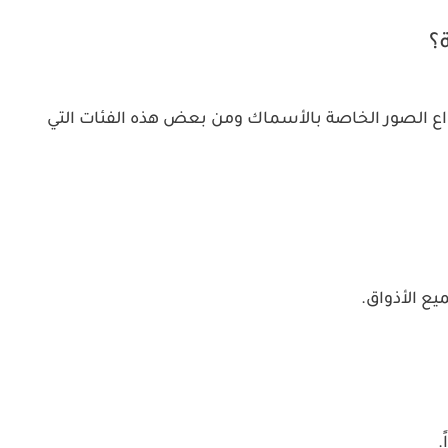
؟
واع الصور الخاصة بالأسماك ومن بعض هذه الفئات التي
ع الأذواق.
.